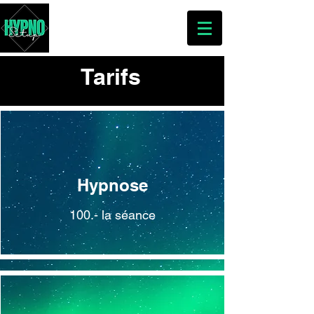
HYPNO-SETUP
Tarifs
Hypnose
100.- la séance